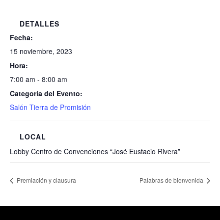
DETALLES
Fecha:
15 noviembre, 2023
Hora:
7:00 am - 8:00 am
Categoría del Evento:
Salón Tierra de Promisión
LOCAL
Lobby Centro de Convenciones “José Eustacio Rivera”
Premiación y clausura
Palabras de bienvenida
Healthcare Simulation Technologies and Simulated