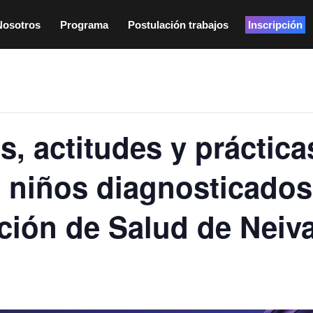
Nosotros
Programa
Postulación trabajos
Inscripción
, actitudes y práctica
n niños diagnosticado
ución de Salud de Neiv
:00 am