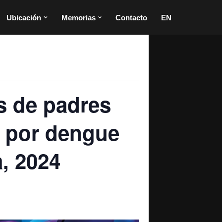
Ubicación
Memorias
Contacto
EN
s de padres
s por dengue
a, 2024