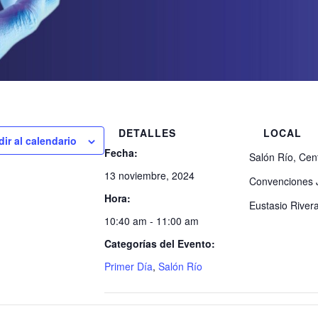
DETALLES
LOCAL
ir al calendario
Fecha:
Salón Río, Cen
13 noviembre, 2024
Convenciones 
Hora:
Eustasio River
10:40 am - 11:00 am
Categorías del Evento:
Primer Día
,
Salón Río