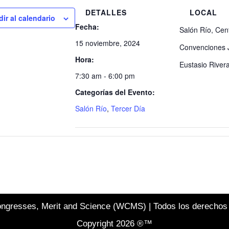
DETALLES
LOCAL
ir al calendario
Fecha:
Salón Río, Cen
15 noviembre, 2024
Convenciones 
Hora:
Eustasio River
7:30 am - 6:00 pm
Categorías del Evento:
Salón Río
,
Tercer Día
ngresses, Merit and Science (WCMS) | Todos los derechos
Copyright 2026 ®™