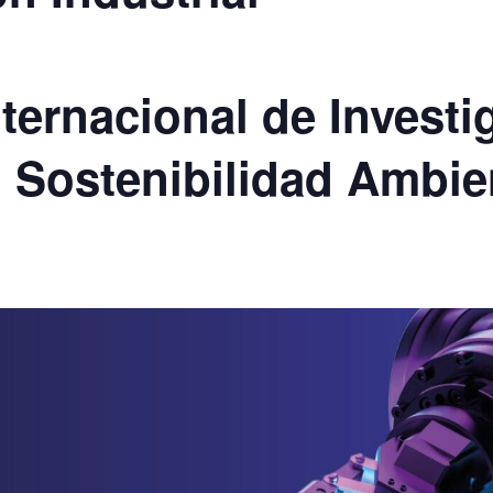
ternacional de Investi
 Sostenibilidad Ambie
0 pm