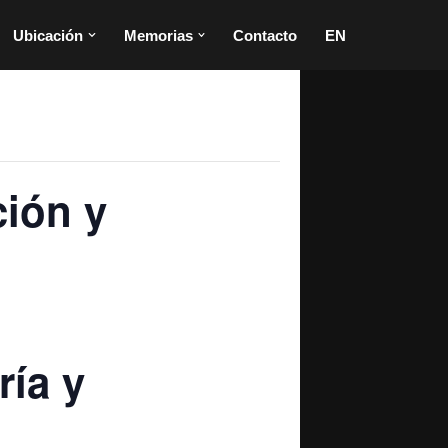
Ubicación
Memorias
Contacto
EN
ción y
ría y