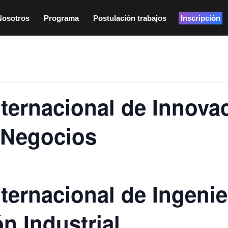
Nosotros
Programa
Postulación trabajos
Inscripción
nternacional de Innova
 Negocios
ternacional de Ingenie
n Industrial