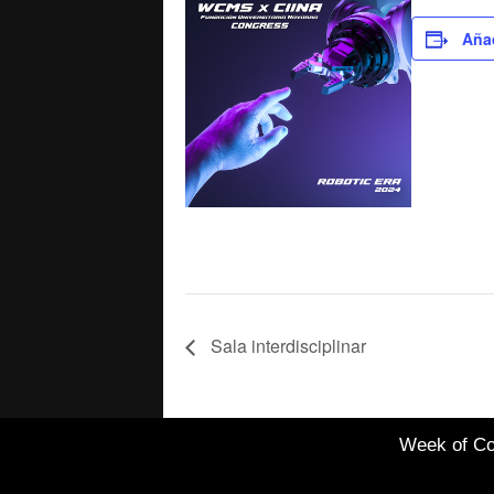
Añad
Sala interdisciplinar
Week of Co
Healthcare Simulation
Technologies and