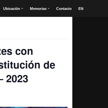
Ubicación
Memorias
Contacto
EN
ntes con
stitución de
– 2023