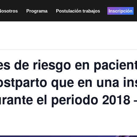
Nosotros
Programa
Postulación trabajos
Inscripción
res de riesgo en pacie
stparto que en una in
urante el periodo 2018 
0 pm