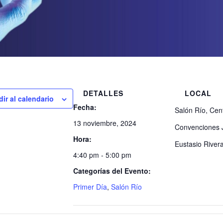
DETALLES
LOCAL
ir al calendario
Fecha:
Salón Río, Cen
13 noviembre, 2024
Convenciones 
Hora:
Eustasio River
4:40 pm - 5:00 pm
Categorías del Evento:
Primer Día
,
Salón Río