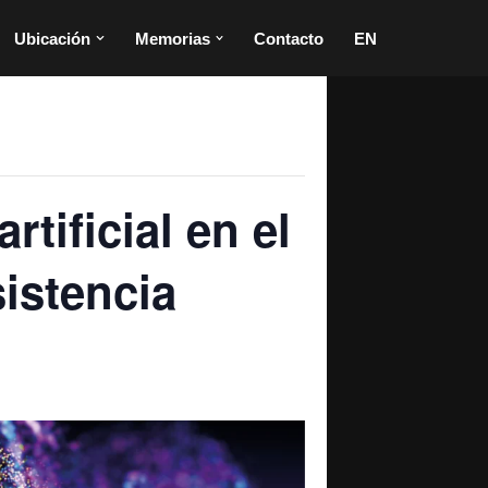
Ubicación
Memorias
Contacto
EN
rtificial en el
sistencia