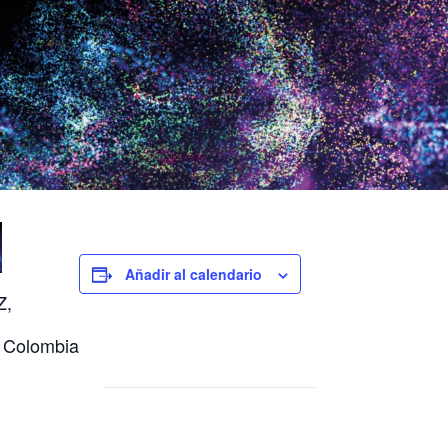
Añadir al calendario
Z,
, Colombia