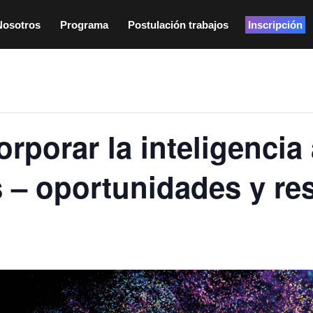
Nosotros
Programa
Postulación trabajos
Inscripción
rporar la inteligencia a
s – oportunidades y re
:00 am