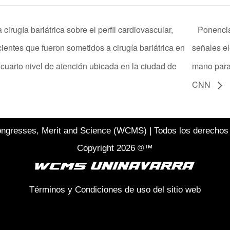
 cirugía bariátrica sobre el perfil cardiovascular,
Ponencia
cientes que fueron sometidos a cirugía bariátrica en
señales e
cuarto nivel de atención ubicada en la ciudad de
mano para
CNN
ngresses, Merit and Science (WCMS) | Todos los derechos
Copyright 2026 ®™
Términos y Condiciones de uso del sitio web