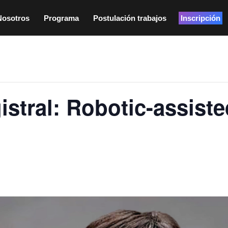
Nosotros
Programa
Postulación trabajos
Inscripción
stral: Robotic-assiste
0 pm