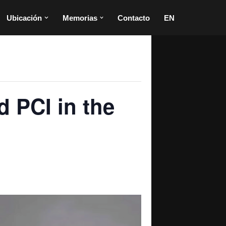
Ubicación
Memorias
Contacto
EN
d PCI in the