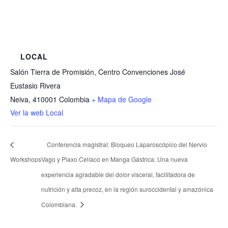
LOCAL
Salón Tierra de Promisión, Centro Convenciones José
Eustasio Rivera
Neiva
,
410001
Colombia
+ Mapa de Google
Ver la web Local
Conferencia magistral: Bloqueo Laparoscópico del Nervio
Workshops
Vago y Plaxo Celíaco en Manga Gástrica. Una nueva
experiencia agradable del dolor visceral, facilitadora de
nutrición y alta precoz, en la región suroccidental y amazónica
Colombiana.