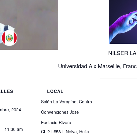
NILSER LA
Universidad Aix Marseille, Fran
ALLES
LOCAL
Salón La Vorágine, Centro
mbre, 2024
Convenciones José
Eustacio Rivera
 - 11:30 am
Cl. 21 #581, Neiva, Huila