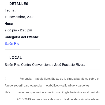
DETALLES
Fecha:
16 noviembre, 2023
Hora:
2:00 pm - 2:20 pm
Categoría del Evento:
Salón Río
LOCAL
Salón Río, Centro Convenciones José Eustasio Rivera
Ponencia – trabajo libre: Efecto de la cirugía bariátrica sobre el
Almuerzo
perfil cardiovascular, metabólico, y calidad de vida de los
libre
pacientes que fueron sometidos a cirugía bariátrica en el periodo
2013-2019 en una clínica de cuarto nivel de atención ubicada en