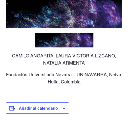
CAMILO ANGARITA, LAURA VICTORIA LIZCANO,
NATALIA ARMENTA
Fundación Universitaria Navarra – UNINAVARRA, Neiva,
Huila, Colombia
Añadir al calendario