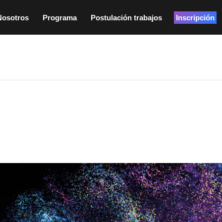
Nosotros
Programa
Postulación trabajos
Inscripción
0 am