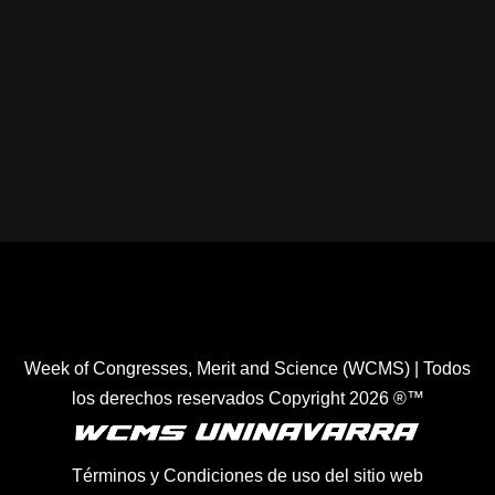
Healthcare Simulation Technologies and Simulated
Medical Education - Uninavarra
| Todos los derechos
reservados Copyright 2022 ®™
Week of Congresses, Merit and Science (WCMS) | Todos
los derechos reservados Copyright 2026 ®™
Términos y Condiciones de uso del sitio web