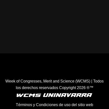
Healthcare Simulation Technologies and Simulated
Medical Education - Uninavarra
| Todos los derechos
reservados Copyright 2022 ®™
Week of Congresses, Merit and Science (WCMS) | Todos
los derechos reservados Copyright 2026 ®™
Términos y Condiciones de uso del sitio web