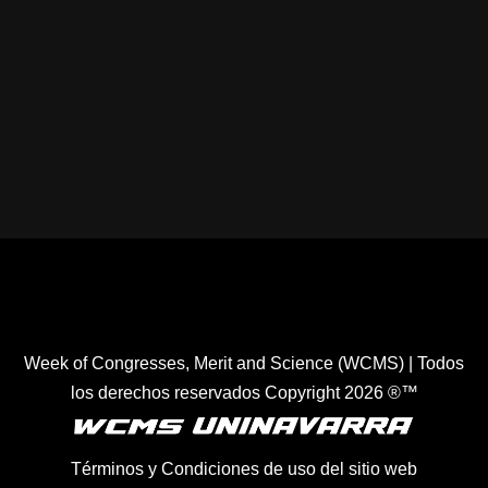
Healthcare Simulation Technologies and Simulated
Medical Education - Uninavarra
| Todos los derechos
reservados Copyright 2022 ®™
Week of Congresses, Merit and Science (WCMS) | Todos
los derechos reservados Copyright 2026 ®™
Términos y Condiciones de uso del sitio web