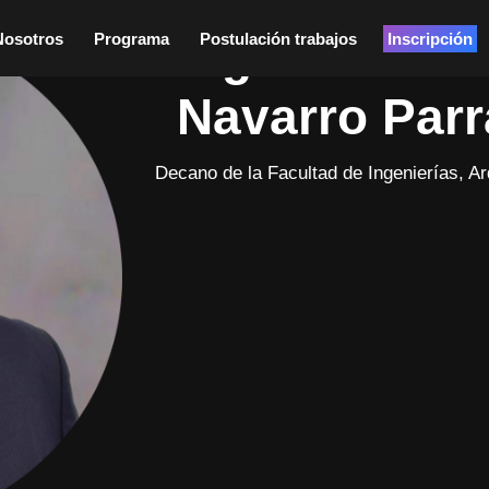
Ing. William
Nosotros
Programa
Postulación trabajos
Inscripción
Navarro Parr
Decano de la Facultad de Ingenierías, A