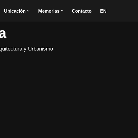
 Eduardo
Ubicación
Memorias
Contacto
EN
a
rquitectura y Urbanismo