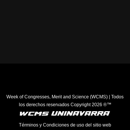
Healthcare Simulation Technologies and Simulated
Medical Education - Uninavarra
| Todos los derechos
reservados Copyright 2022 ®™
Week of Congresses, Merit and Science (WCMS) | Todos
los derechos reservados Copyright 2026 ®™
Términos y Condiciones de uso del sitio web