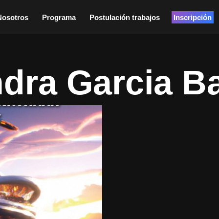
Nosotros
Programa
Postulación trabajos
Inscripción
ndra Garcia Ba