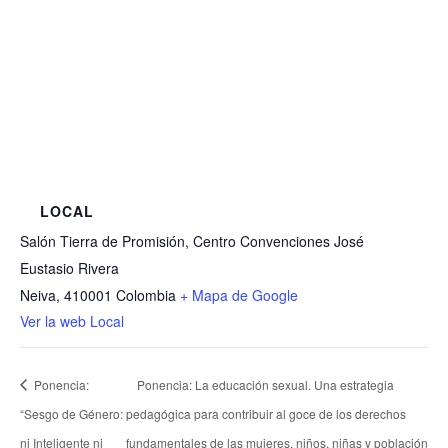
LOCAL
Salón Tierra de Promisión, Centro Convenciones José
Eustasio Rivera
Neiva
,
410001
Colombia
+ Mapa de Google
Ver la web Local
Ponencia:
Ponencia: La educación sexual. Una estrategia
“Sesgo de Género:
pedagógica para contribuir al goce de los derechos
ni Inteligente ni
fundamentales de las mujeres, niños, niñas y población