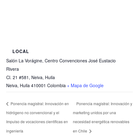
LOCAL
Salón La Vorágine, Centro Convenciones José Eustacio
Rivera
Cl. 21 #581, Neiva, Huila
Neiva
,
Huila
410001
Colombia
+ Mapa de Google
Ponencia magistral: Innovación en
Ponencia magistral: Innovación y
hidrógeno no convencional y el
marketing unidos por una
Impulso de vocaciones científicas en
necesidad energética renovables
ingeniería
en Chile