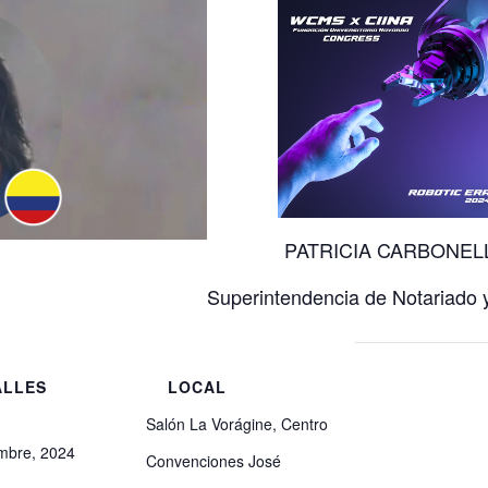
PATRICIA CARBONEL
Superintendencia de Notariado 
ALLES
LOCAL
Salón La Vorágine, Centro
mbre, 2024
Convenciones José