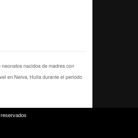
de neonatos nacidos de madres con
vel en Neiva, Huila durante el periodo
 reservados