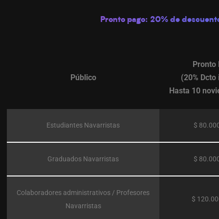
Pronto pago:
20% de descuent
Pronto
Público
(20% Dcto 
Hasta 10 nov
Estudiantes Navarristas
$ 80.00
Graduados Navarristas
$ 80.00
Colaboradores administrativos / Profesores
$ 120.0
Navarristas