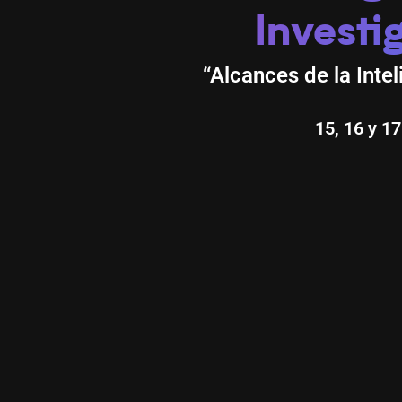
Investi
“Alcances de la Intel
15, 16 y 1