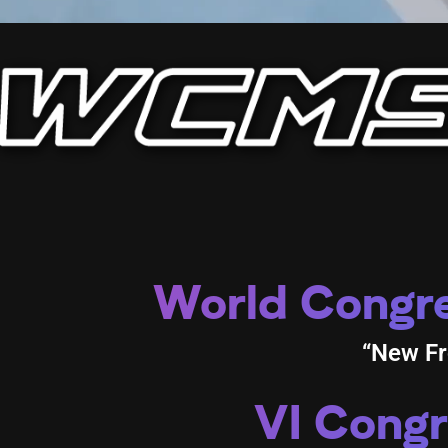
World Congre
“New Fro
VI Congr