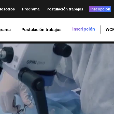
Nosotros
Programa
Postulación trabajos
Inscripción
grama
Postulación trabajos
WCM
Inscripción