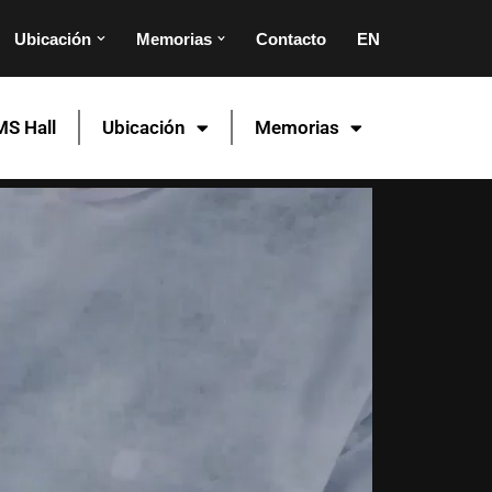
Ubicación
Memorias
Contacto
EN
S Hall
Ubicación
Memorias