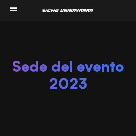
Saltar
al
contenido
Sede del evento
2023