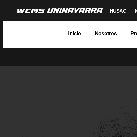
HUSAC
Saltar
al
Inicio
Nosotros
Pr
contenido