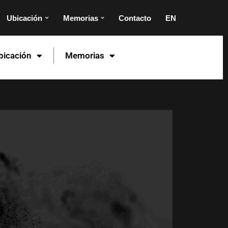
Ubicación
Memorias
Contacto
EN
bicación
Memorias