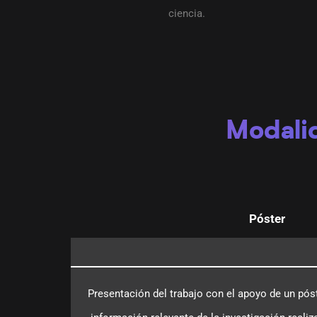
ciencia.
Modali
Póster
Presentación del trabajo con el apoyo de un póst