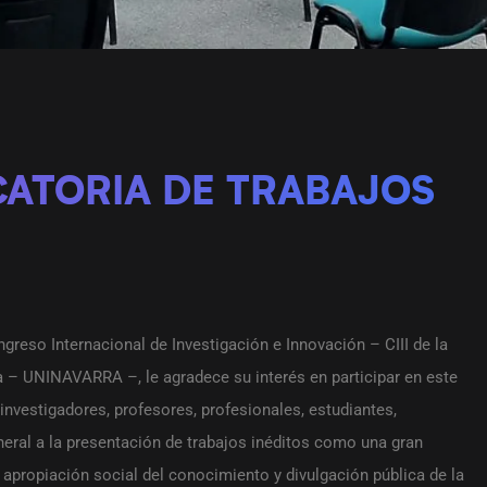
ATORIA DE TRABAJOS
ngreso Internacional de Investigación e Innovación – CIII de la
a – UNINAVARRA –, le agradece su interés en participar en este
nvestigadores, profesores, profesionales, estudiantes,
neral a la presentación de trabajos inéditos como una gran
a apropiación social del conocimiento y divulgación pública de la