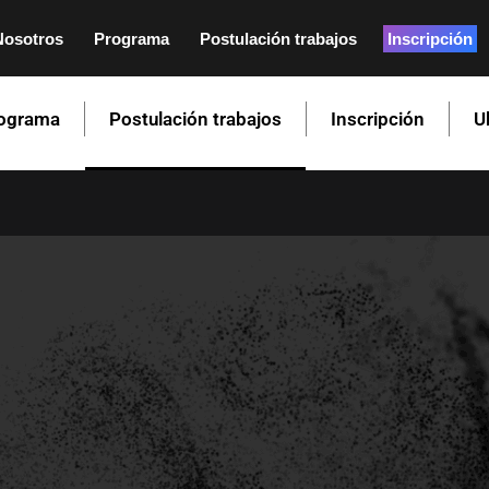
Nosotros
Programa
Postulación trabajos
Inscripción
ograma
Postulación trabajos
Inscripción
U