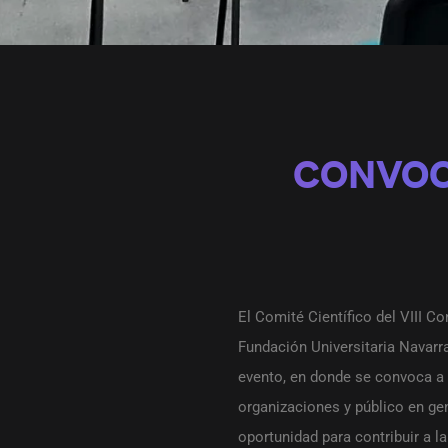
CONVOC
El Comité Científico del VIII Co
Fundación Universitaria Navarr
evento, en donde se convoca a i
organizaciones y público en ge
oportunidad para contribuir a l