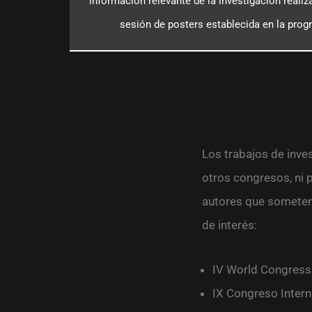
información relevante de la investigación realiz
sesión de posters establecida en la prog
Los trabajos de inve
otros congresos, ni 
autores que someten 
de interés:
IV World Congress
IX Congreso Intern