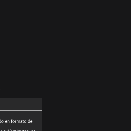
r
do en formato de