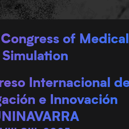
 Congress of Medical
Simulation
reso Internacional d
gación e Innovación
NINAVARRA