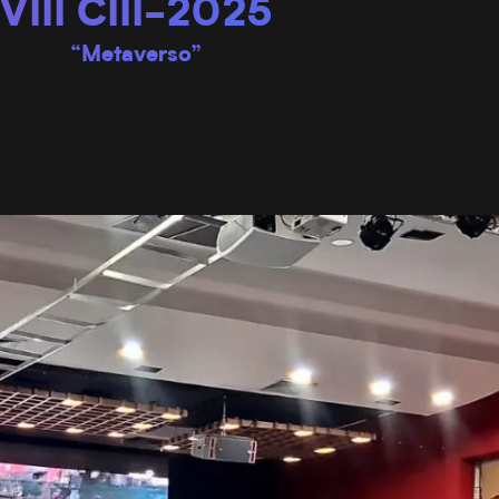
VIII CIII-2025
“Metaverso”